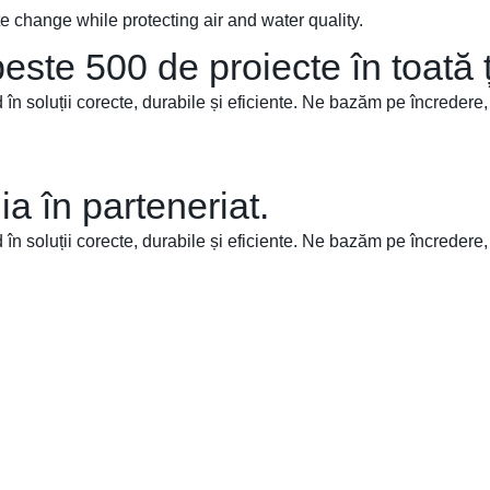
change while protecting air and water quality.
este 500 de proiecte în toată ța
 în soluții corecte, durabile și eficiente. Ne bazăm pe încredere,
a în parteneriat.
 în soluții corecte, durabile și eficiente. Ne bazăm pe încredere,