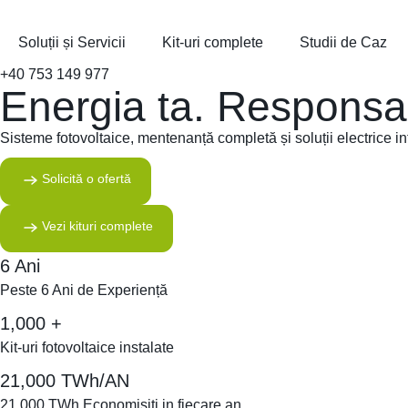
Soluții și Servicii
Kit-uri complete
Studii de Caz
+40 753 149 977
Energia ta. Responsab
Sisteme fotovoltaice, mentenanță completă și soluții electrice i
Solicită o ofertă
Vezi kituri complete
6 Ani
Peste 6 Ani de Experiență
1,000 +
Kit-uri fotovoltaice instalate
21,000 TWh/AN
21,000 TWh Economisiti in fiecare an