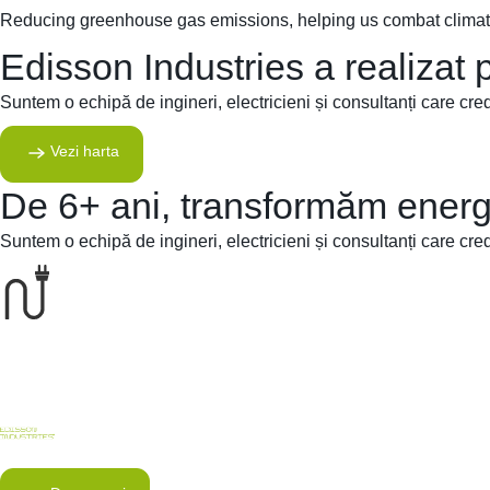
Reducing greenhouse gas emissions, helping us combat climate 
Edisson Industries a realizat p
Suntem o echipă de ingineri, electricieni și consultanți care cred
Vezi harta
De 6+ ani, transformăm energi
Suntem o echipă de ingineri, electricieni și consultanți care cred