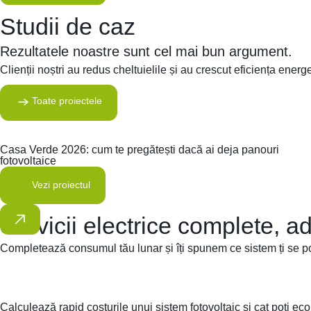
Studii de caz
Rezultatele noastre sunt cel mai bun argument.
Clienții noștri au redus cheltuielile și au crescut eficiența energ
Toate proiectele
Casa Verde 2026: cum te pregătești dacă ai deja panouri
fotovoltaice
Vezi proiectul
Servicii electrice complete, ad
Completează consumul tău lunar și îți spunem ce sistem ți se pot
Calculează rapid costurile unui sistem fotovoltaic si cat poti ec