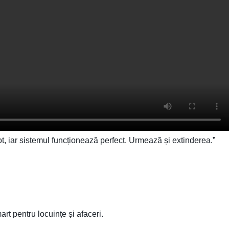
t, iar sistemul funcționează perfect. Urmează și extinderea.”
rt pentru locuințe și afaceri.