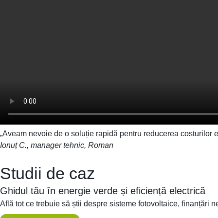
„Aveam nevoie de o soluție rapidă pentru reducerea costurilor en
Ionuț C., manager tehnic, Roman
Studii de caz
Ghidul tău în energie verde și eficiență electrică
Află tot ce trebuie să știi despre sisteme fotovoltaice, finanțări