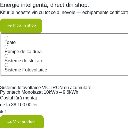
Energie inteligentă, direct din shop.
Kiturile noastre vin cu tot ce ai nevoie — echipamente certificat
Intră în shop
Toate
Pompe de căldură
Sisteme de stocare
Sisteme Fotovoltaice
Sisteme fotovoltaice VICTRON cu acumulare
Pylontech Monofazat 10kWp – 9.6kWh
Costul fără montaj
de la
38.100,00
lei
/kit
Vezi produsul